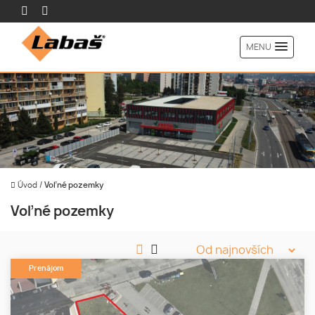
MENU
Úvod
/
Voľné pozemky
Voľné pozemky
Prenájom