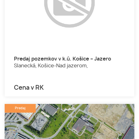
Predaj pozemkov v k.ú. Košice – Jazero
Slanecká,
Košice-Nad jazerom,
Cena v RK
Predaj