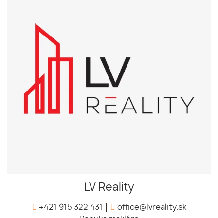
LV Reality
+421 915 322 431
office@lvreality.sk