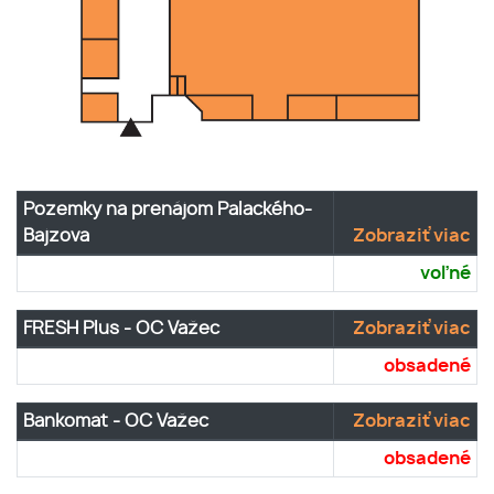
Pozemky na prenájom Palackého-
Bajzova
Zobraziť viac
voľné
FRESH Plus - OC Važec
Zobraziť viac
obsadené
Bankomat - OC Važec
Zobraziť viac
obsadené