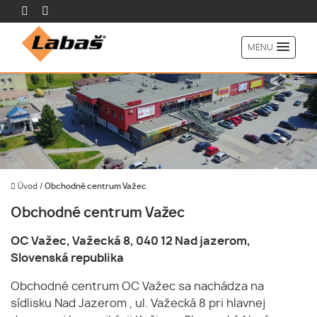
MENU
Úvod
/
Obchodné centrum Važec
Obchodné centrum Važec
OC Važec, Važecká 8, 040 12 Nad jazerom,
Slovenská republika
Obchodné centrum OC Važec sa nachádza na
sídlisku Nad Jazerom , ul. Važecká 8 pri hlavnej