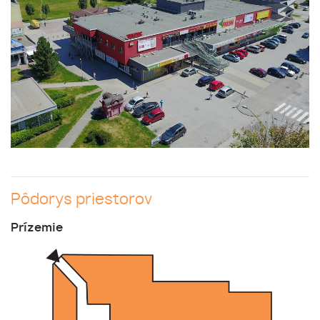
Pôdorys priestorov
Prízemie