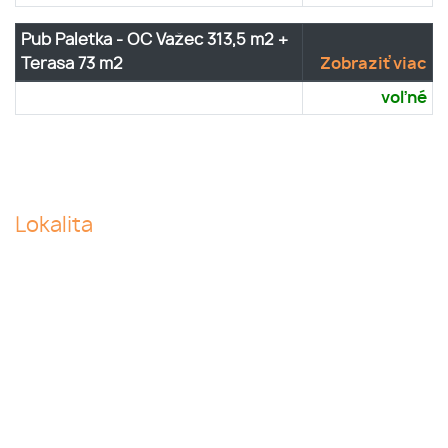
Pub Paletka - OC Važec 313,5 m2 +
Terasa 73 m2
Zobraziť viac
voľné
Lokalita