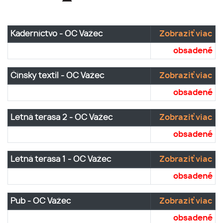
Kaderníctvo - OC Važec
Zobraziť viac
obsadené
Čínsky textil - OC Važec
Zobraziť viac
obsadené
Letná terasa 2 - OC Važec
Zobraziť viac
obsadené
Letná terasa 1 - OC Važec
Zobraziť viac
obsadené
Pub - OC Važec
Zobraziť viac
obsadené