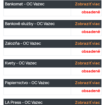
Bankomat - OC Važec
Zobraziť viac
obsadené
Bankové služby - OC Važec
Zobraziť viac
obsadené
Záložňa - OC Važec
Zobraziť viac
obsadené
Kvety - OC Važec
Zobraziť viac
obsadené
Papierníctvo - OC Važec
Zobraziť viac
obsadené
LA Press - OC Važec
Zobraziť viac