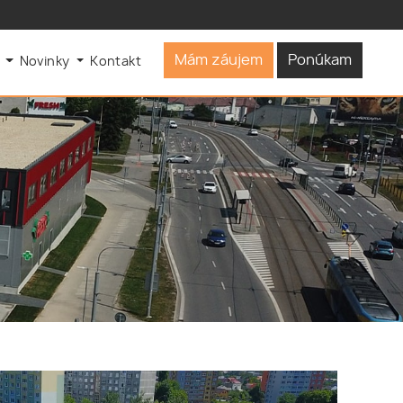
Mám záujem
Ponúkam
s
Novinky
Kontakt