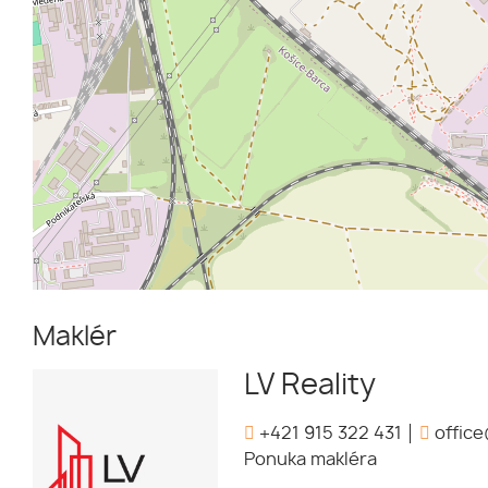
Maklér
LV Reality
+421 915 322 431
office
Ponuka makléra