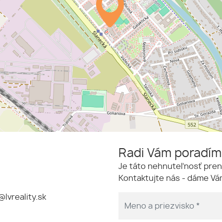
Radi Vám poradí
Je táto nehnuteľnosť pren
Kontaktujte nás - dáme Vám
@lvreality.sk