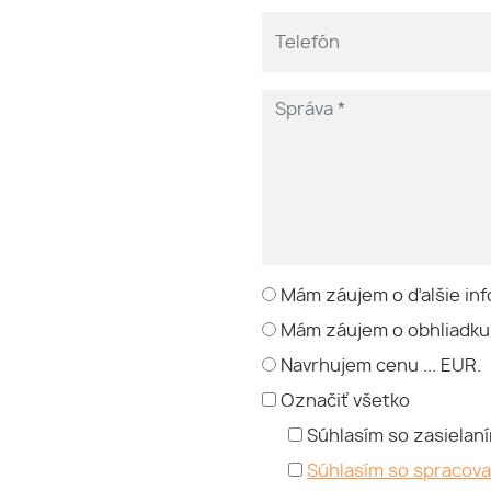
Mám záujem o ďalšie inf
Mám záujem o obhliadku
Navrhujem cenu ... EUR.
Označiť všetko
Súhlasím so zasielan
Súhlasím so spracov