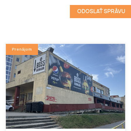
Prenájom