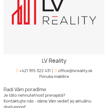
LV Reality
+421 915 322 431
office@lvreality.sk
Ponuka makléra
Radi Vám poradíme
Je táto nehnuteľnosť prenajatá?
Kontaktujte nás - dáme Vám vedieť jej aktuálnu
dostupnosť.