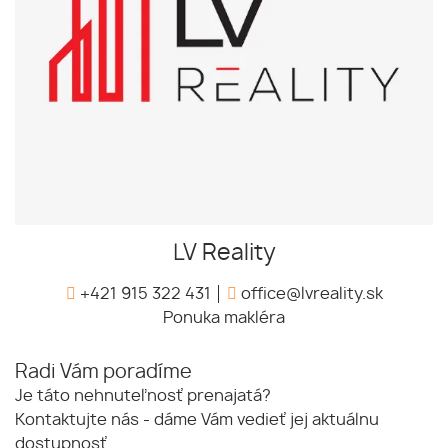
LV Reality
+421 915 322 431
office@lvreality.sk
Ponuka makléra
Radi Vám poradíme
Je táto nehnuteľnosť prenajatá?
Kontaktujte nás - dáme Vám vedieť jej aktuálnu
dostupnosť.