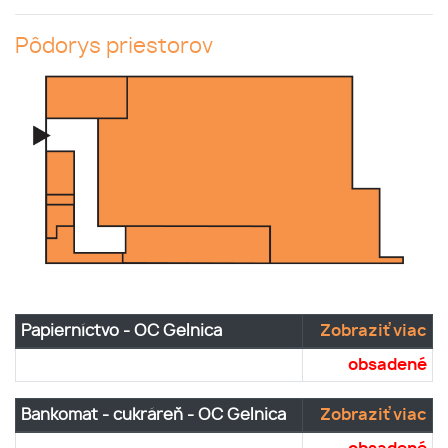
Pôdorys priestorov
Papierníctvo - OC Gelnica
Zobraziť viac
obsadené
Bankomat - cukráreň - OC Gelnica
Zobraziť viac