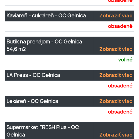
obsadené
Kaviareň - cukráreň - OC Gelnica
Zobraziť viac
obsadené
Butik na prenájom - OC Gelnica
54,6 m2
Zobraziť viac
voľné
LA Press - OC Gelnica
Zobraziť viac
obsadené
Lekáreň - OC Gelnica
Zobraziť viac
obsadené
Supermarket FRESH Plus - OC
Gelnica
Zobraziť viac