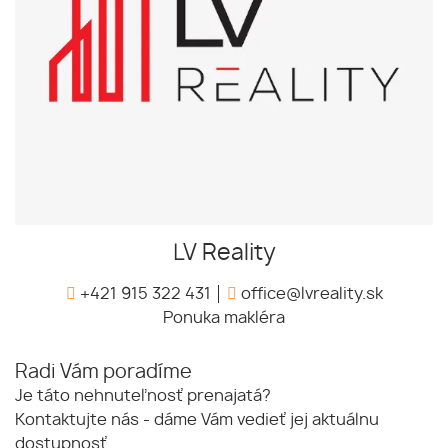
LV Reality
+421 915 322 431
office@lvreality.sk
Ponuka makléra
Radi Vám poradíme
Je táto nehnuteľnosť prenajatá?
Kontaktujte nás - dáme Vám vedieť jej aktuálnu
dostupnosť.