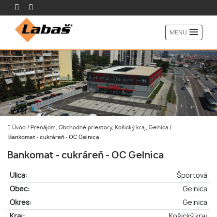
MENU
Úvod
/
Prenájom, Obchodné priestory, Košický kraj, Gelnica
/
Bankomat - cukráreň - OC Gelnica
Bankomat - cukráreň - OC Gelnica
Ulica:
Športová
Obec:
Gelnica
Okres:
Gelnica
Kraj:
Košický kraj