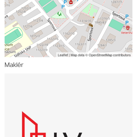
Leaflet
| Map data ©
OpenStreetMap
contributors
Maklér