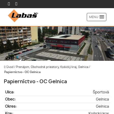
MENU
Úvod
/
Prenájom, Obchodné priestory, Košický kraj, Gelnica
/
Papierníctvo - OC Gelnica
Papierníctvo - OC Gelnica
Ulica:
Športová
Obec:
Gelnica
Okres:
Gelnica
Kraj:
Košický kraj