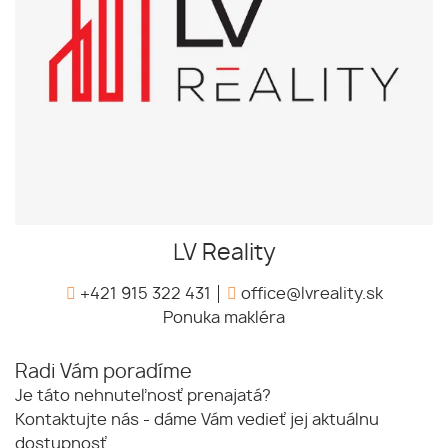
LV Reality
+421 915 322 431
office@lvreality.sk
Ponuka makléra
Radi Vám poradíme
Je táto nehnuteľnosť prenajatá?
Kontaktujte nás - dáme Vám vedieť jej aktuálnu
dostupnosť.