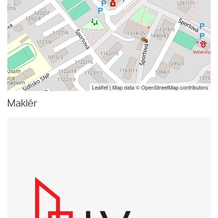
Leaflet
| Map data ©
OpenStreetMap
contributors
Maklér