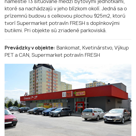
námestie 13 situované medzi bytovými jednotkami,
ktoré sa nachádzajú v jeho blízkom okolí. Jedná sa o
prízemnú budovu s celkovou plochou 925m2, ktorú
tvorí Supermarket potravín FRESH s doplnkovými
butikmi. Pri objekte sú zriadené parkoviská.
Prevádzky v objekte:
Bankomat, Kvetinárstvo, Výkup
PET a CAN, Supermarket potravín FRESH