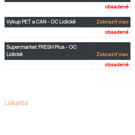
obsadené
Výkup PET a CAN - OC Lidické
Zobraziť viac
obsadené
Supermarket FRESH Plus - OC
Lidické
Zobraziť viac
obsadené
Lokalita