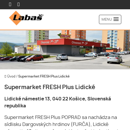
MENU
Úvod
/
Supermarket FRESH Plus Lidické
Supermarket FRESH Plus Lidické
Lidické námestie 13, 040 22 Košice, Slovenská
republika
Supermarket FRESH Plus POPRAD sa nachádza na
sídlisku Dargovských hrdinov (FURČA), Lidické