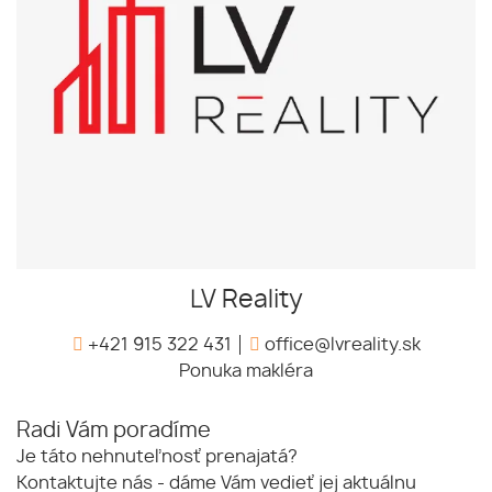
LV Reality
+421 915 322 431
office@lvreality.sk
Ponuka makléra
Radi Vám poradíme
Je táto nehnuteľnosť prenajatá?
Kontaktujte nás - dáme Vám vedieť jej aktuálnu