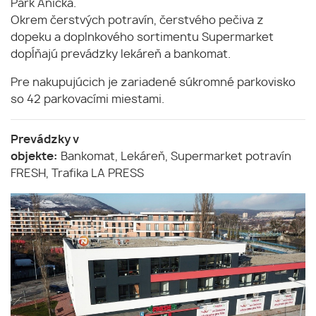
Park Anička.
Okrem čerstvých potravín, čerstvého pečiva z
dopeku a doplnkového sortimentu Supermarket
dopĺňajú prevádzky lekáreň a bankomat.
Pre nakupujúcich je zariadené súkromné parkovisko
so 42 parkovacími miestami.
Prevádzky v
objekte:
Bankomat, Lekáreň, Supermarket potravín
FRESH, Trafika LA PRESS