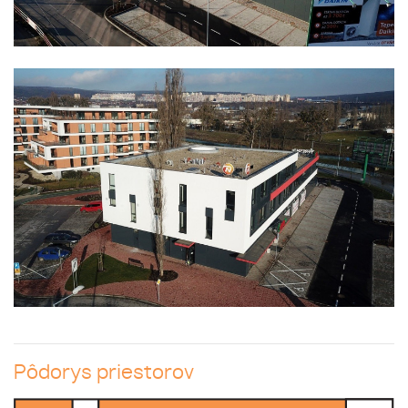
Pôdorys priestorov