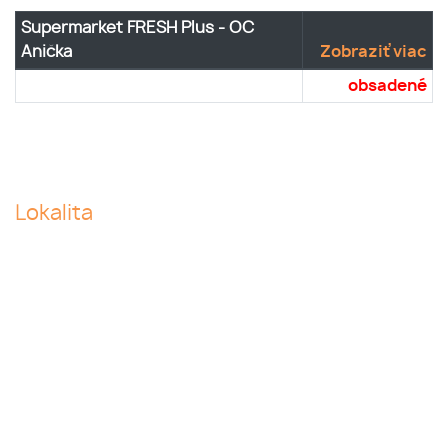
Supermarket FRESH Plus - OC
Anička
Zobraziť viac
obsadené
Lokalita