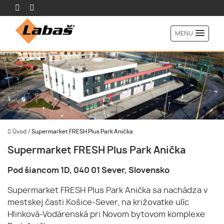
MENU
Úvod
/
Supermarket FRESH Plus Park Anička
Supermarket FRESH Plus Park Anička
Pod šiancom 1D, 040 01 Sever, Slovensko
Supermarket FRESH Plus Park Anička sa nachádza v
mestskej časti Košice-Sever, na križovatke ulíc
Hlinková-Vodárenská pri Novom bytovom komplexe