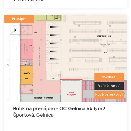
Prenájom
Novinka!
Voľné ihneď
Nové priestory!
Butik na prenájom - OC Gelnica 54,6 m2
Športová,
Gelnica,