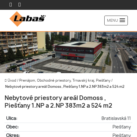
MENU
Úvod
/
Prenájom, Obchodné priestory, Trnavský kraj, Piešťany
/
Nebytové priestory areál Domoss , Piešťany 1.NP a 2.NP 383m2 a 524 m2
Nebytové priestory areál Domoss ,
Piešťany 1.NP a 2.NP 383m2 a 524 m2
Ulica:
Bratislavská 11
Obec:
Piešťany
Okres:
Piešťany