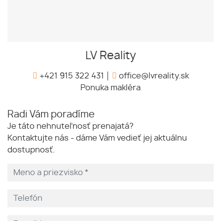
LV Reality
+421 915 322 431
office@lvreality.sk
Ponuka makléra
Radi Vám poradíme
Je táto nehnuteľnosť prenajatá?
Kontaktujte nás - dáme Vám vedieť jej aktuálnu
dostupnosť.