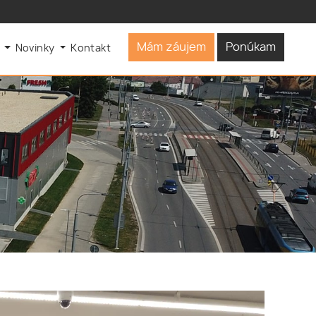
Mám záujem
Ponúkam
s
Novinky
Kontakt