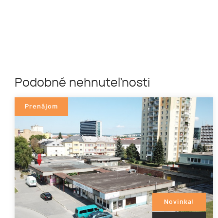
Podobné nehnuteľnosti
Prenájom
Novinka!