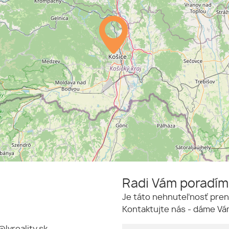
Radi Vám poradí
Je táto nehnuteľnosť pren
Kontaktujte nás - dáme Vám
@lvreality.sk