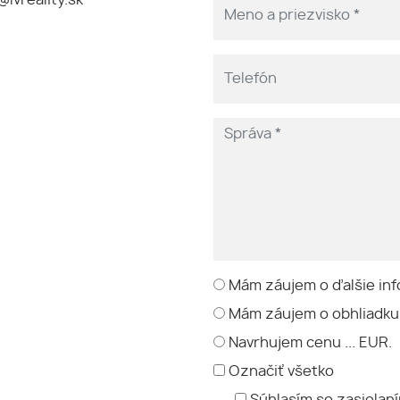
Mám záujem o ďalšie inf
Mám záujem o obhliadku
Navrhujem cenu ... EUR.
Označiť všetko
Súhlasím so zasielan