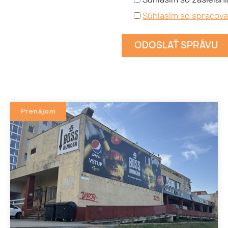
Súhlasím so spracov
Prenájom