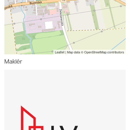
Leaflet
| Map data ©
OpenStreetMap
contributors
Maklér