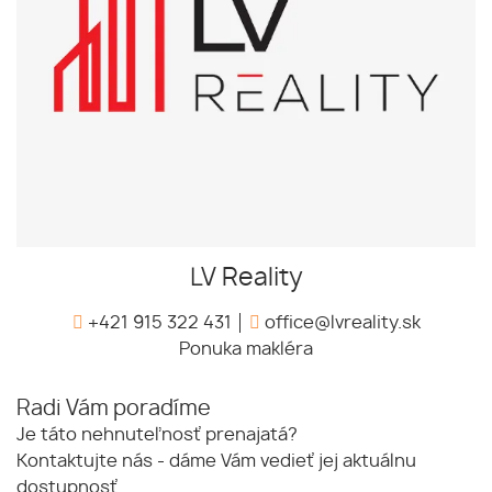
LV Reality
+421 915 322 431
office@lvreality.sk
Ponuka makléra
Radi Vám poradíme
Je táto nehnuteľnosť prenajatá?
Kontaktujte nás - dáme Vám vedieť jej aktuálnu
dostupnosť.