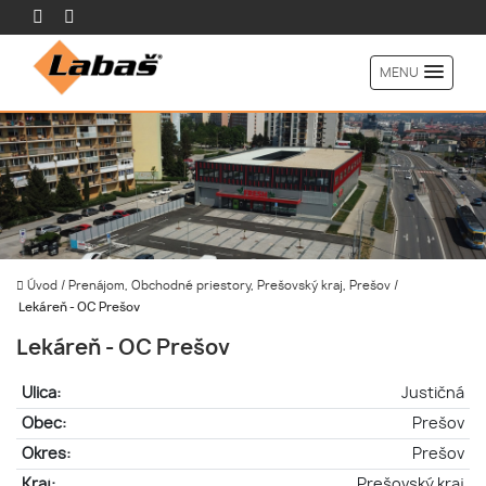
MENU
Úvod
/
Prenájom, Obchodné priestory, Prešovský kraj, Prešov
/
Lekáreň - OC Prešov
Lekáreň - OC Prešov
Ulica:
Justičná
Obec:
Prešov
Okres:
Prešov
Kraj:
Prešovský kraj