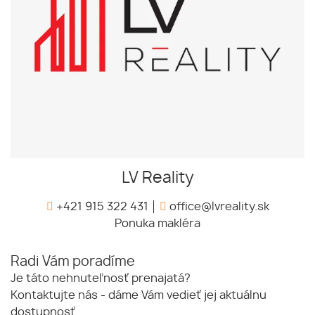
LV Reality
+421 915 322 431
office@lvreality.sk
Ponuka makléra
Radi Vám poradíme
Je táto nehnuteľnosť prenajatá?
Kontaktujte nás - dáme Vám vedieť jej aktuálnu
dostupnosť.