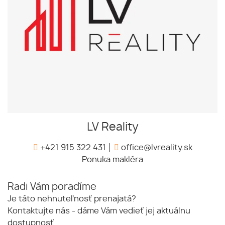
LV Reality
+421 915 322 431
office@lvreality.sk
Ponuka makléra
Radi Vám poradíme
Je táto nehnuteľnosť prenajatá?
Kontaktujte nás - dáme Vám vedieť jej aktuálnu
dostupnosť.