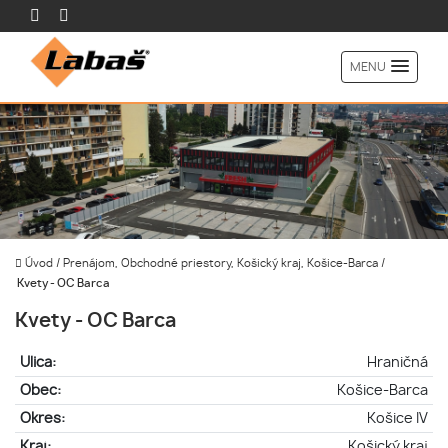
MENU
Úvod
/
Prenájom, Obchodné priestory, Košický kraj, Košice-Barca
/
Kvety - OC Barca
Kvety - OC Barca
Ulica:
Hraničná
Obec:
Košice-Barca
Okres:
Košice IV
Kraj:
Košický kraj