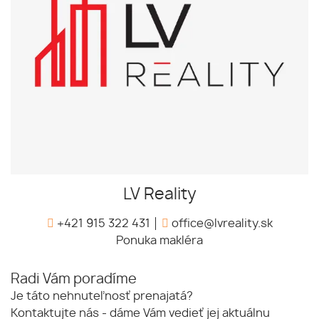
LV Reality
+421 915 322 431
office@lvreality.sk
Ponuka makléra
Radi Vám poradíme
Je táto nehnuteľnosť prenajatá?
Kontaktujte nás - dáme Vám vedieť jej aktuálnu