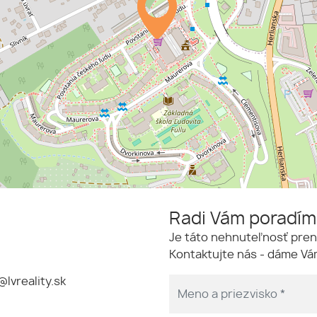
Radi Vám poradí
Je táto nehnuteľnosť pren
Kontaktujte nás - dáme Vám
@lvreality.sk