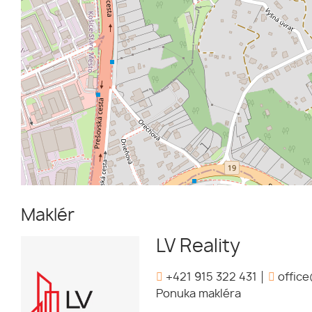
Maklér
LV Reality
+421 915 322 431
office
Ponuka makléra