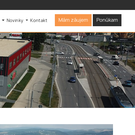
Mám záujem
Ponúkam
s
Novinky
Kontakt