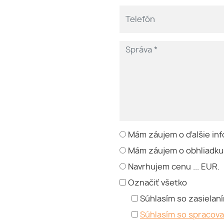
Mám záujem o ďalšie inf
Mám záujem o obhliadku
Navrhujem cenu ... EUR.
Označiť všetko
Súhlasím so zasielan
Súhlasím so spracov