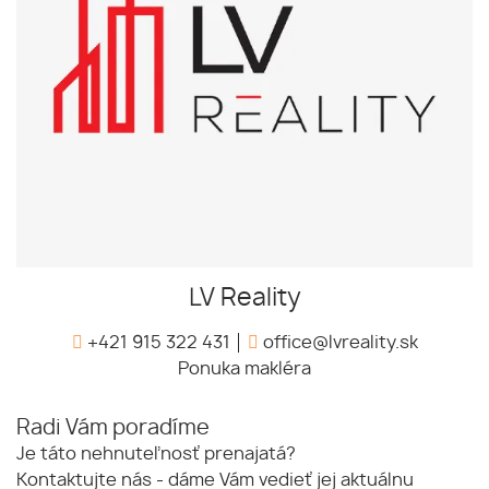
LV Reality
+421 915 322 431
office@lvreality.sk
Ponuka makléra
Radi Vám poradíme
Je táto nehnuteľnosť prenajatá?
Kontaktujte nás - dáme Vám vedieť jej aktuálnu