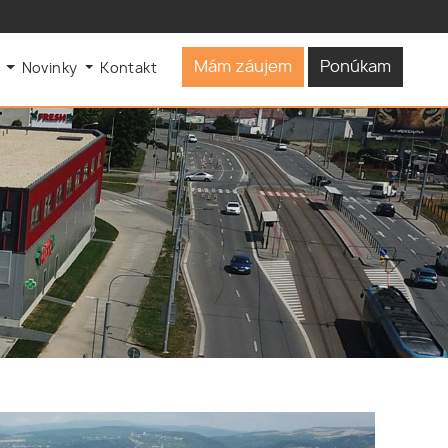
Mám záujem
Ponúkam
s
Novinky
Kontakt