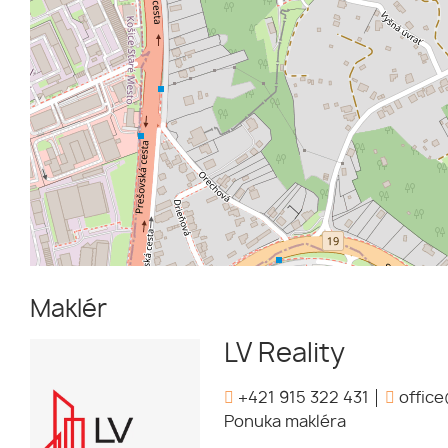
Maklér
LV Reality
+421 915 322 431
office
Ponuka makléra