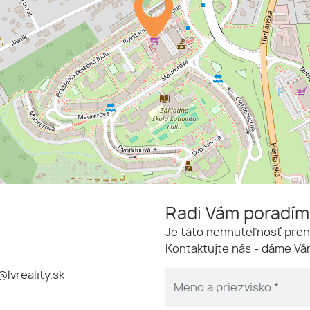
Radi Vám poradí
Je táto nehnuteľnosť pren
Kontaktujte nás - dáme Vám
@lvreality.sk