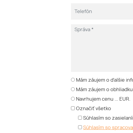
Mám záujem o ďalšie inf
Mám záujem o obhliadku
Navrhujem cenu ... EUR.
Označiť všetko
Súhlasím so zasielan
Súhlasím so spracov