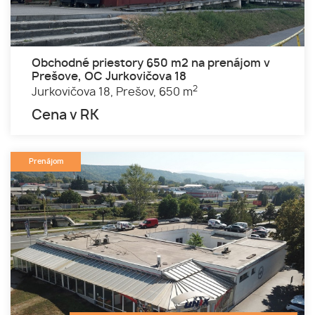
Obchodné priestory 650 m2 na prenájom v
Prešove, OC Jurkovičova 18
2
Jurkovičova 18,
Prešov,
650 m
Cena v RK
Prenájom