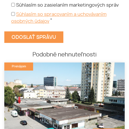
Súhlasím so zasielaním marketingových správ
Súhlasím so spracovaním a uchovávaním
*
osobných údajov
Podobné nehnuteľnosti
Prenájom