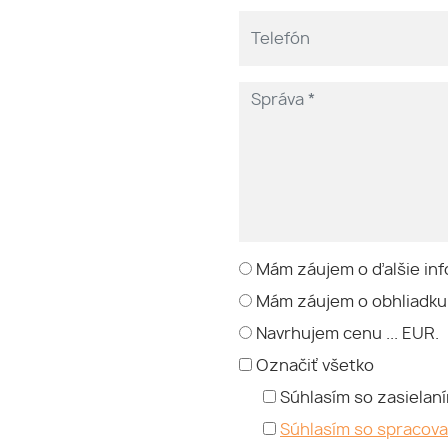
Mám záujem o ďalšie inf
Mám záujem o obhliadku
Navrhujem cenu ... EUR.
Označiť všetko
Súhlasím so zasielan
Súhlasím so spracov