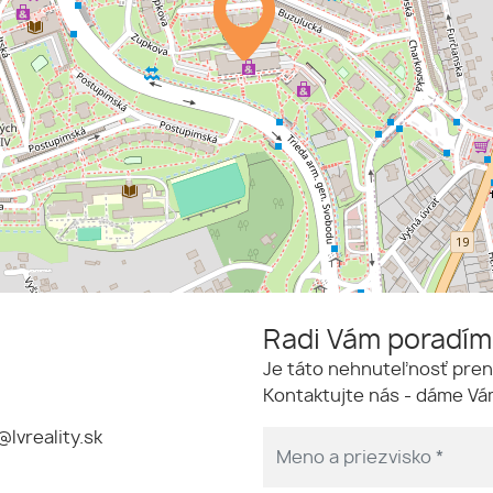
Radi Vám poradí
Je táto nehnuteľnosť pren
Kontaktujte nás - dáme Vám
@lvreality.sk