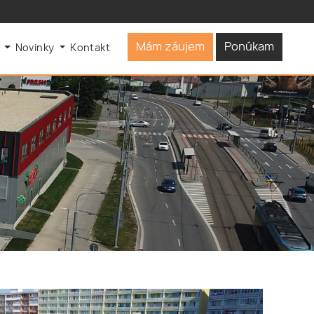
Mám záujem
Ponúkam
s
Novinky
Kontakt