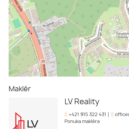
Maklér
LV Reality
+421 915 322 431
office
Ponuka makléra