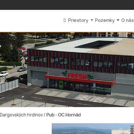
Priestory
Pozemky
O ná
e-Dargovských hrdinov
/
Pub - OC Hornád