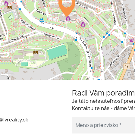
Radi Vám poradí
Je táto nehnuteľnosť pren
Kontaktujte nás - dáme Vám
@lvreality.sk