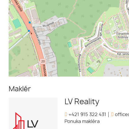
Maklér
LV Reality
+421 915 322 431
office
Ponuka makléra