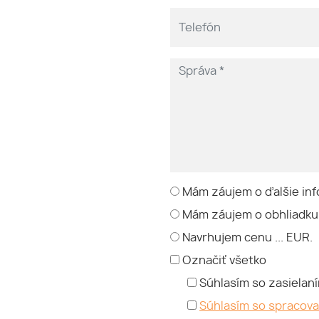
Mám záujem o ďalšie inf
Mám záujem o obhliadku
Navrhujem cenu ... EUR.
Označiť všetko
Súhlasím so zasielan
Súhlasím so spracov