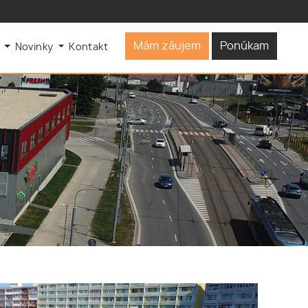
Mám záujem
Ponúkam
s
Novinky
Kontakt