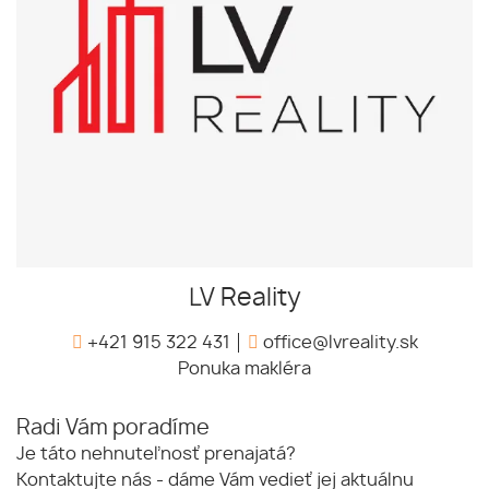
LV Reality
+421 915 322 431
office@lvreality.sk
Ponuka makléra
Radi Vám poradíme
Je táto nehnuteľnosť prenajatá?
Kontaktujte nás - dáme Vám vedieť jej aktuálnu