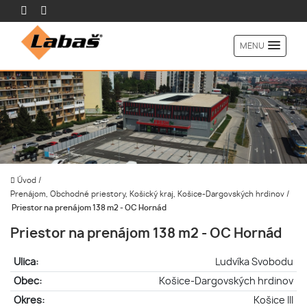
MENU
Úvod
/
Prenájom, Obchodné priestory, Košický kraj, Košice-Dargovských hrdinov
/
Priestor na prenájom 138 m2 - OC Hornád
Priestor na prenájom 138 m2 - OC Hornád
Ulica:
Ludvíka Svobodu
Obec:
Košice-Dargovských hrdinov
Okres:
Košice III