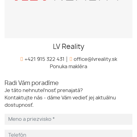
LV Reality
+421 915 322 431
office@lvreality.sk
Ponuka makléra
Radi Vám poradíme
Je táto nehnuteľnosť prenajatá?
Kontaktujte nás - dáme Vám vedieť jej aktuálnu
dostupnosť.