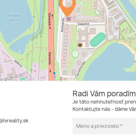
Radi Vám poradí
Je táto nehnuteľnosť pren
Kontaktujte nás - dáme Vám
@lvreality.sk