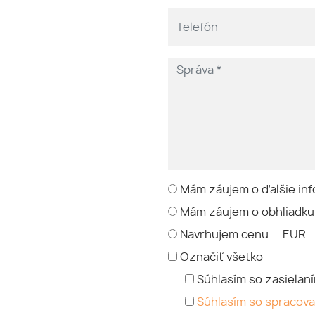
Mám záujem o ďalšie inf
Mám záujem o obhliadku
Navrhujem cenu ... EUR.
Označiť všetko
Súhlasím so zasielan
Súhlasím so spracov