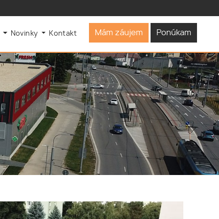
Mám záujem
Ponúkam
s
Novinky
Kontakt