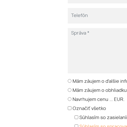
Mám záujem o ďalšie inf
Mám záujem o obhliadku
Navrhujem cenu ... EUR.
Označiť všetko
Súhlasím so zasielan
Súhlasím so spracov