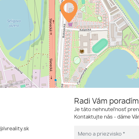
Radi Vám poradí
Je táto nehnuteľnosť pren
Kontaktujte nás - dáme Vám
@lvreality.sk