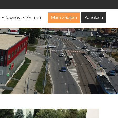
Mám záujem
Ponúkam
s
Novinky
Kontakt