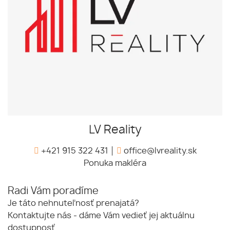
LV Reality
+421 915 322 431
office@lvreality.sk
Ponuka makléra
Radi Vám poradíme
Je táto nehnuteľnosť prenajatá?
Kontaktujte nás - dáme Vám vedieť jej aktuálnu
dostupnosť.