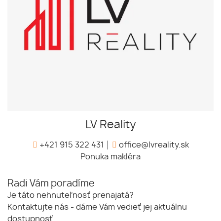
LV Reality
+421 915 322 431
office@lvreality.sk
Ponuka makléra
Radi Vám poradíme
Je táto nehnuteľnosť prenajatá?
Kontaktujte nás - dáme Vám vedieť jej aktuálnu
dostupnosť.