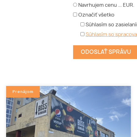
Navrhujem cenu ... EUR.
Označiť všetko
Súhlasím so zasielan
Súhlasím so spracov
Prenájom