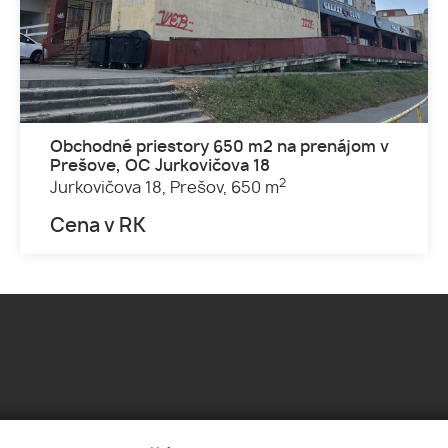
Obchodné priestory 650 m2 na prenájom v
Prešove, OC Jurkovičova 18
2
Jurkovičova 18,
Prešov,
650 m
Cena v RK