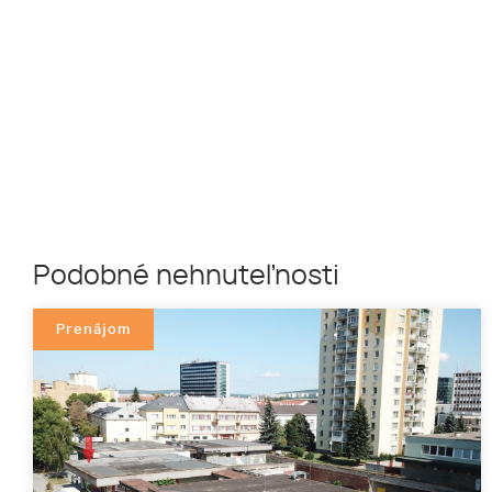
Podobné nehnuteľnosti
Prenájom