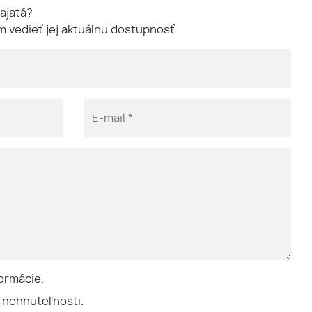
ajatá?
 vedieť jej aktuálnu dostupnosť.
ormácie.
 nehnuteľnosti.