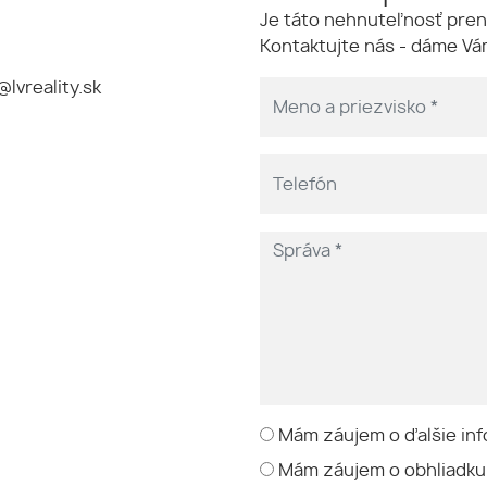
Je táto nehnuteľnosť pren
Kontaktujte nás - dáme Vám
@lvreality.sk
Mám záujem o ďalšie inf
Mám záujem o obhliadku