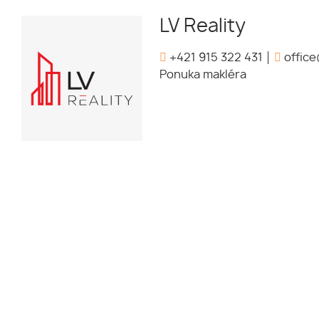
LV Reality
+421 915 322 431
office
Ponuka makléra