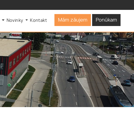
Mám záujem
Ponúkam
s
Novinky
Kontakt