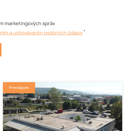
ím marketingových správ
*
aním a uchovávaním osobných údajov
Prenájom