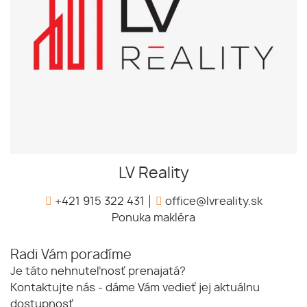
LV Reality
+421 915 322 431
office@lvreality.sk
Ponuka makléra
Radi Vám poradíme
Je táto nehnuteľnosť prenajatá?
Kontaktujte nás - dáme Vám vedieť jej aktuálnu
dostupnosť.