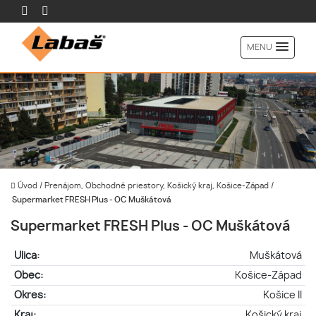
MENU
Úvod
/
Prenájom, Obchodné priestory, Košický kraj, Košice-Západ
/
Supermarket FRESH Plus - OC Muškátová
Supermarket FRESH Plus - OC Muškátová
Ulica:
Muškátová
Obec:
Košice-Západ
Okres:
Košice II
Kraj:
Košický kraj