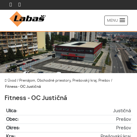
MENU
Úvod
/
Prenájom, Obchodné priestory, Prešovský kraj, Prešov
/
Fitness - OC Justičná
Fitness - OC Justičná
Ulica:
Justičná
Obec:
Prešov
Okres:
Prešov
Kraj:
Prešovský kraj