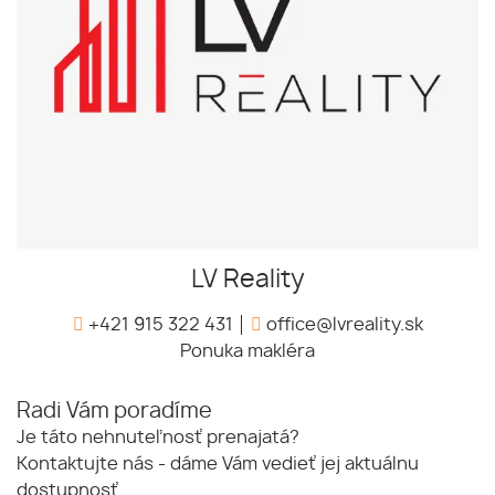
LV Reality
+421 915 322 431
office@lvreality.sk
Ponuka makléra
Radi Vám poradíme
Je táto nehnuteľnosť prenajatá?
Kontaktujte nás - dáme Vám vedieť jej aktuálnu
dostupnosť.