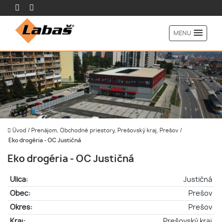
MENU
Úvod
/
Prenájom, Obchodné priestory, Prešovský kraj, Prešov
/
Eko drogéria - OC Justičná
Eko drogéria - OC Justičná
Ulica:
Justičná
Obec:
Prešov
Okres:
Prešov
Kraj:
Prešovský kraj