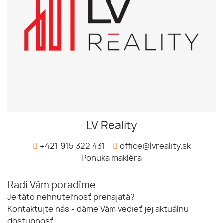
LV Reality
+421 915 322 431
office@lvreality.sk
Ponuka makléra
Radi Vám poradíme
Je táto nehnuteľnosť prenajatá?
Kontaktujte nás - dáme Vám vedieť jej aktuálnu
dostupnosť.