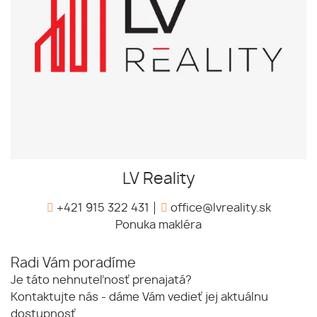
LV Reality
+421 915 322 431
office@lvreality.sk
Ponuka makléra
Radi Vám poradíme
Je táto nehnuteľnosť prenajatá?
Kontaktujte nás - dáme Vám vedieť jej aktuálnu
dostupnosť.