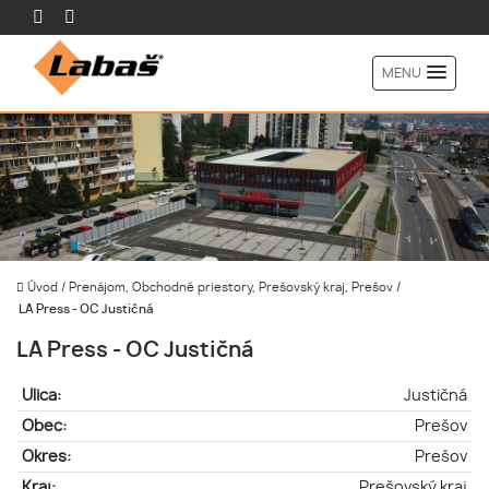
MENU
Úvod
/
Prenájom, Obchodné priestory, Prešovský kraj, Prešov
/
LA Press - OC Justičná
LA Press - OC Justičná
Ulica:
Justičná
Obec:
Prešov
Okres:
Prešov
Kraj:
Prešovský kraj