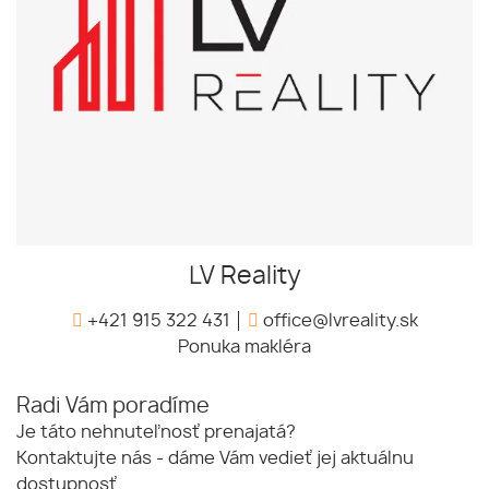
LV Reality
+421 915 322 431
office@lvreality.sk
Ponuka makléra
Radi Vám poradíme
Je táto nehnuteľnosť prenajatá?
Kontaktujte nás - dáme Vám vedieť jej aktuálnu
dostupnosť.