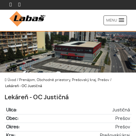
MENU
Úvod
/
Prenájom, Obchodné priestory, Prešovský kraj, Prešov
/
Lekáreň - OC Justičná
Lekáreň - OC Justičná
Ulica:
Justičná
Obec:
Prešov
Okres:
Prešov
Kraj:
Prešovský kraj