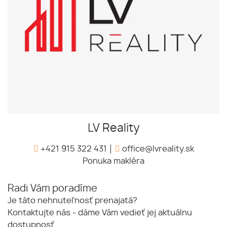
LV Reality
+421 915 322 431
office@lvreality.sk
Ponuka makléra
Radi Vám poradíme
Je táto nehnuteľnosť prenajatá?
Kontaktujte nás - dáme Vám vedieť jej aktuálnu
dostupnosť.