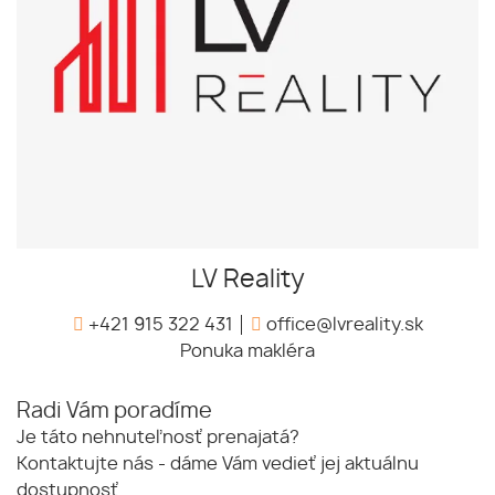
LV Reality
+421 915 322 431
office@lvreality.sk
Ponuka makléra
Radi Vám poradíme
Je táto nehnuteľnosť prenajatá?
Kontaktujte nás - dáme Vám vedieť jej aktuálnu
dostupnosť.