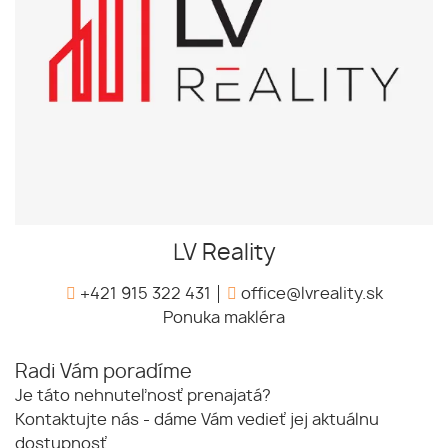
LV Reality
+421 915 322 431
office@lvreality.sk
Ponuka makléra
Radi Vám poradíme
Je táto nehnuteľnosť prenajatá?
Kontaktujte nás - dáme Vám vedieť jej aktuálnu
dostupnosť.