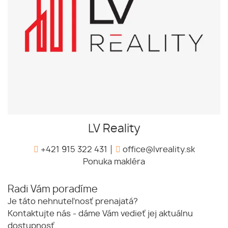
LV Reality
+421 915 322 431
office@lvreality.sk
Ponuka makléra
Radi Vám poradíme
Je táto nehnuteľnosť prenajatá?
Kontaktujte nás - dáme Vám vedieť jej aktuálnu
dostupnosť.