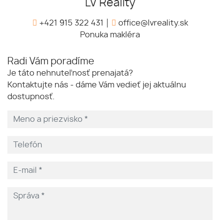
LV Reality
+421 915 322 431
office@lvreality.sk
Ponuka makléra
Radi Vám poradíme
Je táto nehnuteľnosť prenajatá?
Kontaktujte nás - dáme Vám vedieť jej aktuálnu
dostupnosť.