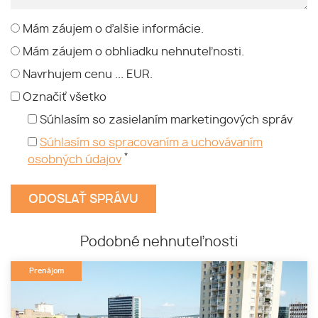
Mám záujem o ďalšie informácie.
Mám záujem o obhliadku nehnuteľnosti.
Navrhujem cenu ... EUR.
Označiť všetko
Súhlasím so zasielaním marketingových správ
Súhlasím so spracovaním a uchovávaním
*
osobných údajov
Podobné nehnuteľnosti
Prenájom