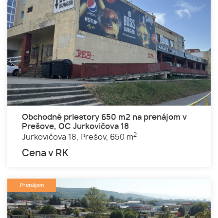
Obchodné priestory 650 m2 na prenájom v
Prešove, OC Jurkovičova 18
2
Jurkovičova 18,
Prešov,
650 m
Cena v RK
Prenájom