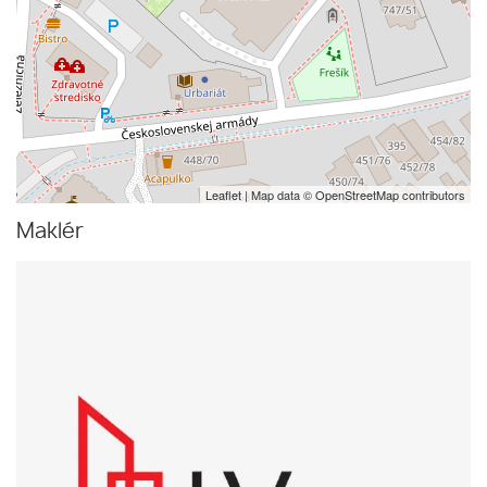
Leaflet
| Map data ©
OpenStreetMap
contributors
Maklér