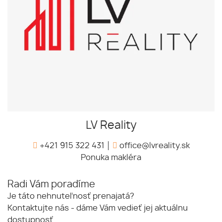
LV Reality
+421 915 322 431
office@lvreality.sk
Ponuka makléra
Radi Vám poradíme
Je táto nehnuteľnosť prenajatá?
Kontaktujte nás - dáme Vám vedieť jej aktuálnu
dostupnosť.